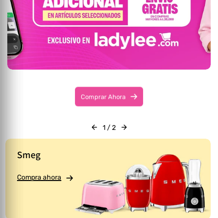
Comprar Ahora
1
/
2
Smeg
Compra ahora