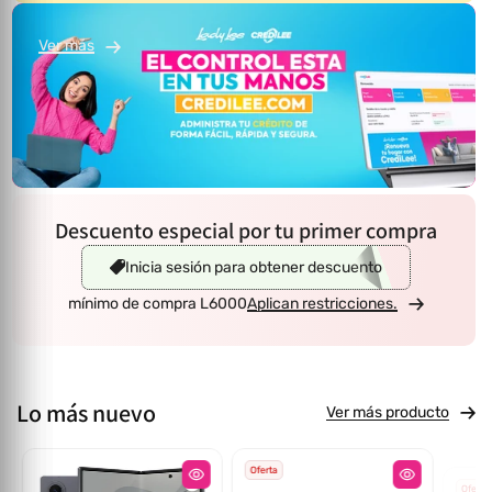
Ver más
Descuento especial por tu primer compra
Inicia sesión para obtener descuento
mínimo de compra L6000
Aplican restricciones.
Lo más nuevo
Ver más producto
Oferta
Oferta