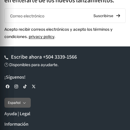
en enterarte de los nuevos lanzamientos.
Suscribirse
Correo electrónico
Acepto recibir correos electrónicos y acepto los términos y
condiciones.
privacy policy
.
Escribe ahora
+504 3339-1566
🕐 Disponibles para ayudarte.
¡Síguenos!
Facebook
Instagram
TikTok
X (Twitter)
Español
Ayuda | Legal
Información