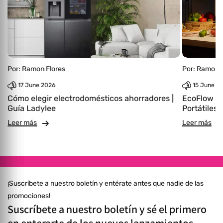
Por:
Ramon Flores
Por:
Ramon F
17 June 2026
15 June 2
Cómo elegir electrodomésticos ahorradores |
EcoFlow | 
Guía Ladylee
Portátiles
Leer más
Leer más
¡Suscríbete a nuestro boletín y entérate antes que nadie de las
promociones!
Suscríbete a nuestro boletín y sé el primero