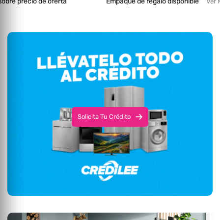
o de oferta
Empaque de regalo disponible
Ver Más
Solicita Tu Crédito