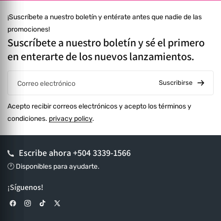
¡Suscríbete a nuestro boletín y entérate antes que nadie de las
promociones!
Suscríbete a nuestro boletín y sé el primero
en enterarte de los nuevos lanzamientos.
Suscribirse
Correo electrónico
Acepto recibir correos electrónicos y acepto los términos y
condiciones.
privacy policy
.
Escribe ahora
+504 3339-1566
🕐 Disponibles para ayudarte.
¡Síguenos!
Facebook
Instagram
TikTok
X (Twitter)