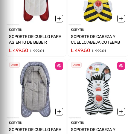
Proveedor:
KOBYTIN
Proveedor:
KOBYTIN
SOPORTE DE CUELLO PARA
SOPORTE DE CABEZA Y
ASIENTO DE BEBE R
CUELLO ABEJA CUTEBAB
L 499.50
L 499.50
L 999.01
L 999.01
Oferta
Oferta
Proveedor:
KOBYTIN
Proveedor:
KOBYTIN
SOPORTE DE CUELLO PARA
SOPORTE DE CABEZA Y