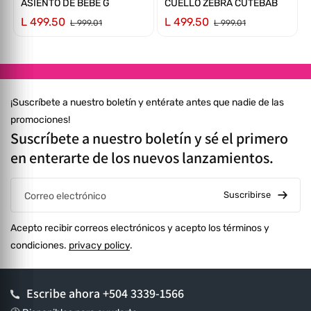
ASIENTO DE BEBE G
CUELLO ZEBRA CUTEBAB
L 499.50
L 499.50
L 999.01
L 999.01
¡Suscríbete a nuestro boletín y entérate antes que nadie de las
promociones!
Suscríbete a nuestro boletín y sé el primero
en enterarte de los nuevos lanzamientos.
Suscribirse
Correo electrónico
Acepto recibir correos electrónicos y acepto los términos y
condiciones.
privacy policy
.
Escribe ahora
+504 3339-1566