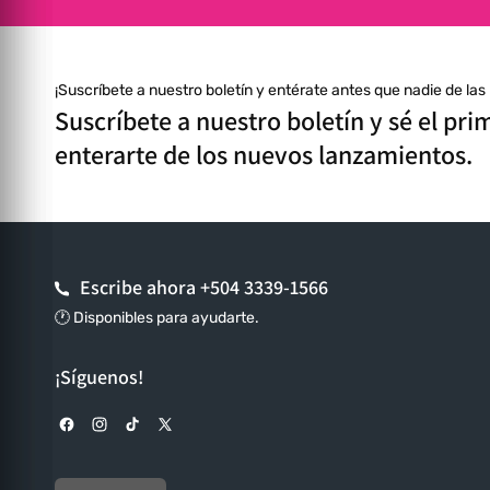
¡Suscríbete a nuestro boletín y entérate antes que nadie de la
Suscríbete a nuestro boletín y sé el pri
enterarte de los nuevos lanzamientos.
Escribe ahora
+504 3339-1566
🕐 Disponibles para ayudarte.
¡Síguenos!
Facebook
Instagram
TikTok
X (Twitter)