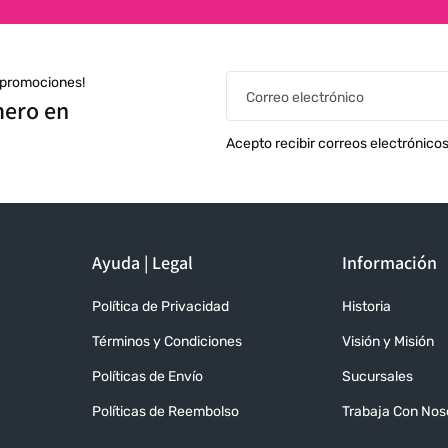
s promociones!
Correo electrónico
mero en
Acepto recibir correos electrónico
Ayuda | Legal
Información
Política de Privacidad
Historia
Términos y Condiciones
Visión y Misión
Políticas de Envío
Sucursales
Políticas de Reembolso
Trabaja Con Nos