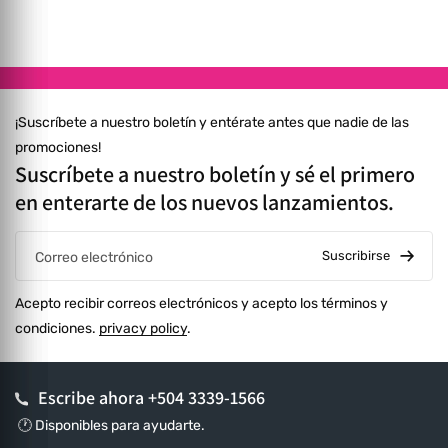
de reembolso. Todo costo de envío corre por cuenta del
cliente. ⚠️ Consulta más en nuestras Políticas de Reembolso.
¡Suscríbete a nuestro boletín y entérate antes que nadie de las
promociones!
Suscríbete a nuestro boletín y sé el primero
en enterarte de los nuevos lanzamientos.
Suscribirse
Correo electrónico
Acepto recibir correos electrónicos y acepto los términos y
condiciones.
privacy policy
.
Escribe ahora
+504 3339-1566
🕐 Disponibles para ayudarte.