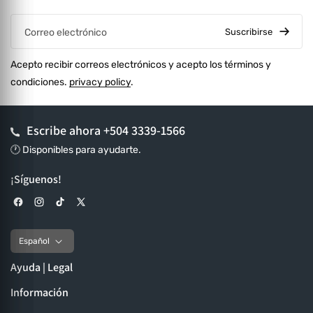
Suscribirse
Correo electrónico
Acepto recibir correos electrónicos y acepto los términos y
condiciones.
privacy policy
.
Escribe ahora
+504 3339-1566
🕐 Disponibles para ayudarte.
¡Síguenos!
Facebook
Instagram
TikTok
X (Twitter)
Español
Ayuda | Legal
Información