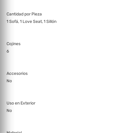
Cantidad por Pieza
1 Sofá, 1 Love Seat, 1 Sillón
Cojines
6
Accesorios
No
Uso en Exterior
No
Material