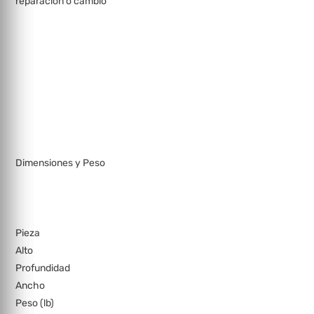
reparación o cambio
Dimensiones y Peso
Pieza
Alto
Profundidad
Ancho
Peso (lb)