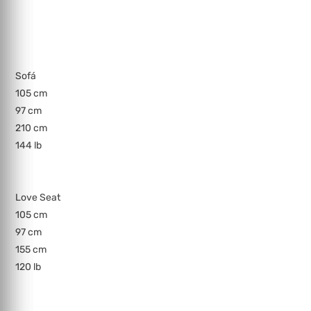
Sofá
105 cm
97 cm
210 cm
144 lb
Love Seat
105 cm
97 cm
155 cm
120 lb