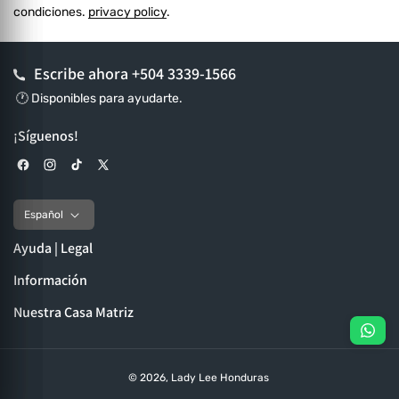
condiciones.
privacy policy
.
Escribe ahora
+504 3339-1566
🕐 Disponibles para ayudarte.
¡Síguenos!
Facebook
Instagram
TikTok
X (Twitter)
Español
Ayuda | Legal
Información
Nuestra Casa Matriz
© 2026,
Lady Lee Honduras