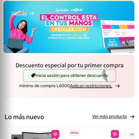
Ver más
Descuento especial por tu primer compra
Inicia sesión para obtener descuento
mínimo de compra L6000
Aplican restricciones.
Lo más nuevo
Ver más producto
Oferta
Oferta