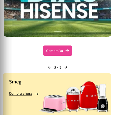
Compra Ya
3
/
3
Smeg
Compra ahora