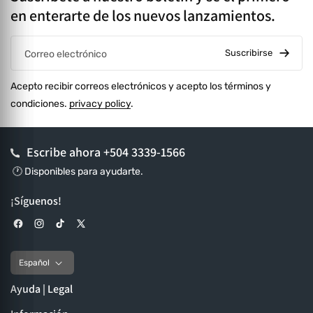
en enterarte de los nuevos lanzamientos.
Suscribirse
Correo electrónico
Acepto recibir correos electrónicos y acepto los términos y
condiciones.
privacy policy
.
Escribe ahora
+504 3339-1566
🕐 Disponibles para ayudarte.
¡Síguenos!
Facebook
Instagram
TikTok
X (Twitter)
Español
Ayuda | Legal