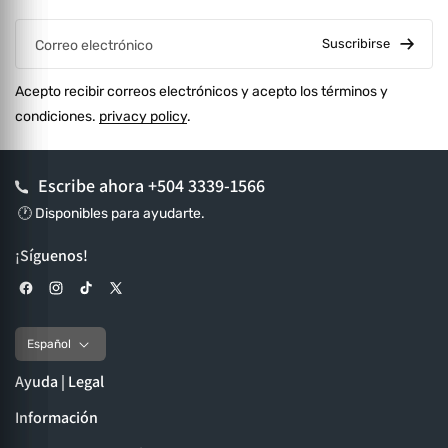
Suscribirse
Correo electrónico
Acepto recibir correos electrónicos y acepto los términos y
condiciones.
privacy policy
.
Escribe ahora
+504 3339-1566
🕐 Disponibles para ayudarte.
¡Síguenos!
Facebook
Instagram
TikTok
X (Twitter)
Español
Ayuda | Legal
Información