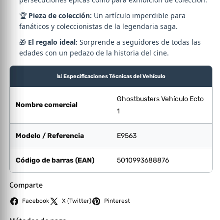
🏆
Pieza de colección:
Un artículo imperdible para
fanáticos y coleccionistas de la legendaria saga.
🎁
El regalo ideal:
Sorprende a seguidores de todas las
edades con un pedazo de la historia del cine.
📊 Especificaciones Técnicas del Vehículo
Ghostbusters Vehículo Ecto
Nombre comercial
1
Modelo / Referencia
E9563
Código de barras (EAN)
5010993688876
Comparte
Facebook
X (Twitter)
Pinterest