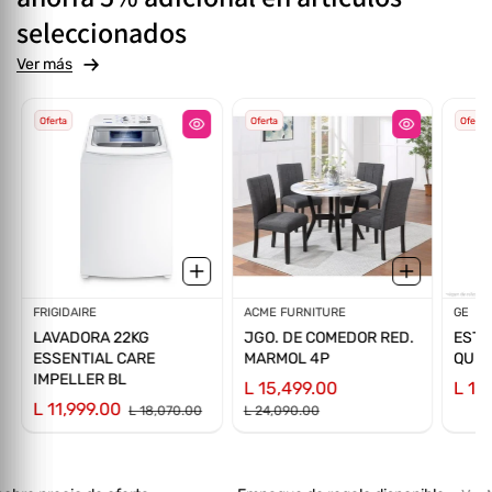
seleccionados
Ver más
Oferta
Oferta
Oferta
Proveedor:
FRIGIDAIRE
Proveedor:
ACME FURNITURE
Prov
GE
LAVADORA 22KG
JGO. DE COMEDOR RED.
ESTU
ESSENTIAL CARE
MARMOL 4P
QUEM
IMPELLER BL
L 15,499.00
L 13
L 11,999.00
L 18,070.00
L 24,090.00