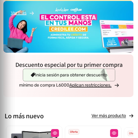
Ver más
Descuento especial por tu primer compra
Inicia sesión para obtener descuento
mínimo de compra L6000
Aplican restricciones.
Lo más nuevo
Ver más producto
Oferta
Oferta