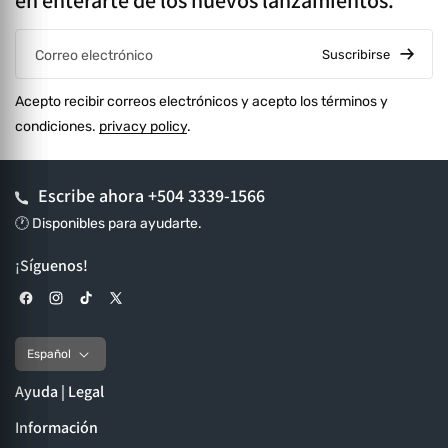
en enterarte de los nuevos lanzamientos.
Suscribirse
Correo electrónico
Acepto recibir correos electrónicos y acepto los términos y
condiciones.
privacy policy
.
Escribe ahora
+504 3339-1566
🕐 Disponibles para ayudarte.
¡Síguenos!
Facebook
Instagram
TikTok
X (Twitter)
Español
Ayuda | Legal
Información