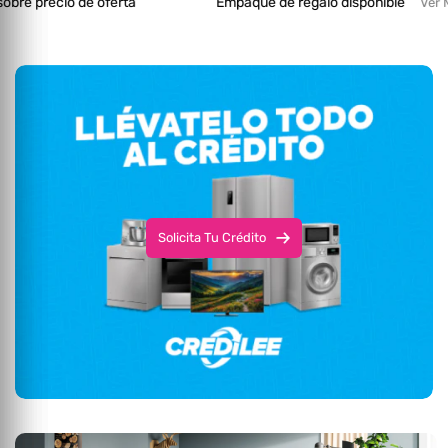
o de oferta
Empaque de regalo disponible
Ver Más
Solicita Tu Crédito