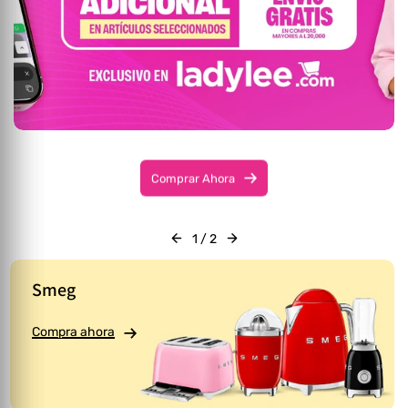
Comprar Ahora
1
/
2
Smeg
Compra ahora