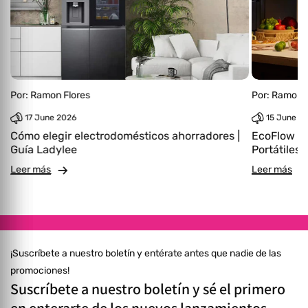
Por:
Ramon Flores
Por:
Ramon F
17 June 2026
15 June 2
Cómo elegir electrodomésticos ahorradores |
EcoFlow | 
Guía Ladylee
Portátiles
Leer más
Leer más
¡Suscríbete a nuestro boletín y entérate antes que nadie de las
promociones!
Suscríbete a nuestro boletín y sé el primero