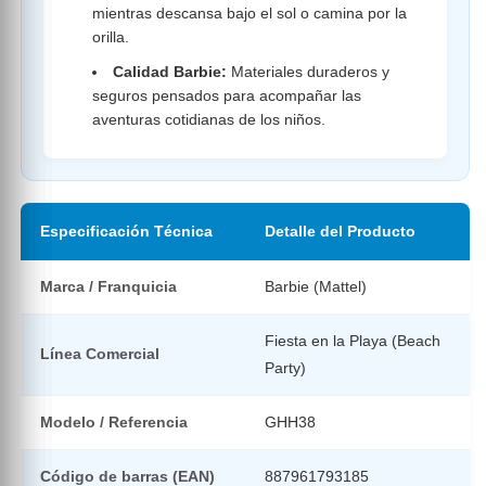
mientras descansa bajo el sol o camina por la
orilla.
Calidad Barbie:
Materiales duraderos y
seguros pensados para acompañar las
aventuras cotidianas de los niños.
Especificación Técnica
Detalle del Producto
Marca / Franquicia
Barbie (Mattel)
Fiesta en la Playa (Beach
Línea Comercial
Party)
Modelo / Referencia
GHH38
Código de barras (EAN)
887961793185