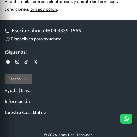
Acepto recibir correos electrónicos y acepto los términos y
condiciones.
privacy policy
.
Escribe ahora
+504 3339-1566
🕐 Disponibles para ayudarte.
¡Síguenos!
Facebook
Instagram
TikTok
X (Twitter)
Español
Ayuda | Legal
Información
Nuestra Casa Matriz
© 2026,
Lady Lee Honduras