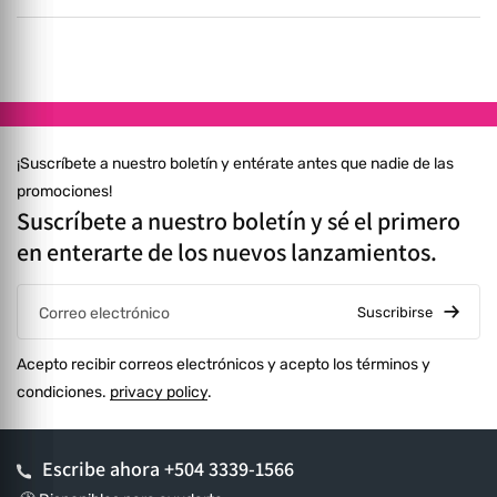
dentro de los 7 días posteriores a la recepción, varias opciones
de reembolso. Todo costo de envío corre por cuenta del
cliente. ⚠️ Consulta más en nuestras Políticas de Reembolso.
¡Suscríbete a nuestro boletín y entérate antes que nadie de las
promociones!
Suscríbete a nuestro boletín y sé el primero
en enterarte de los nuevos lanzamientos.
Suscribirse
Correo electrónico
Acepto recibir correos electrónicos y acepto los términos y
condiciones.
privacy policy
.
Escribe ahora
+504 3339-1566