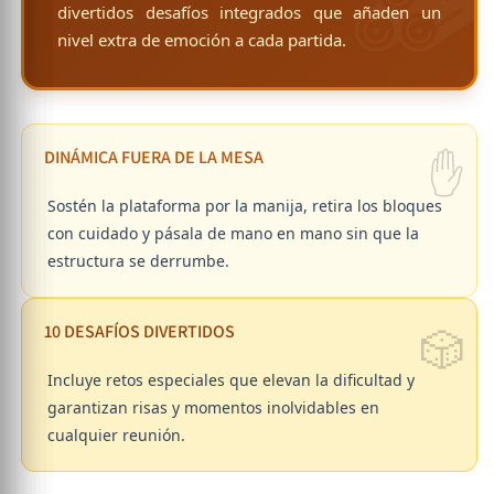
divertidos desafíos integrados que añaden un
nivel extra de emoción a cada partida.
✋
DINÁMICA FUERA DE LA MESA
Sostén la plataforma por la manija, retira los bloques
con cuidado y pásala de mano en mano sin que la
estructura se derrumbe.
🎲
10 DESAFÍOS DIVERTIDOS
Incluye retos especiales que elevan la dificultad y
garantizan risas y momentos inolvidables en
cualquier reunión.