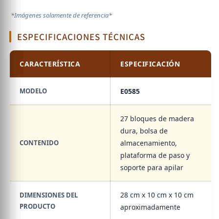
*Imágenes solamente de referencia*
ESPECIFICACIONES TÉCNICAS
CARACTERÍSTICA
ESPECIFICACIÓN
MODELO
E0585
27 bloques de madera
dura, bolsa de
CONTENIDO
almacenamiento,
plataforma de paso y
soporte para apilar
28 cm x 10 cm x 10 cm
DIMENSIONES DEL
PRODUCTO
aproximadamente