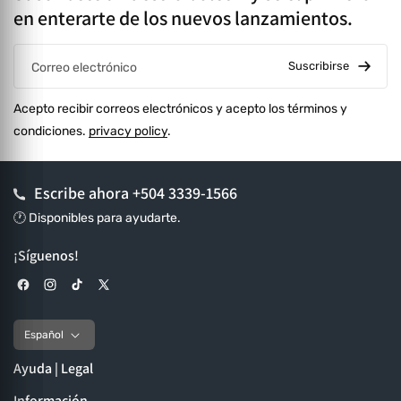
en enterarte de los nuevos lanzamientos.
Suscribirse
Correo electrónico
Acepto recibir correos electrónicos y acepto los términos y
condiciones.
privacy policy
.
Escribe ahora
+504 3339-1566
🕐 Disponibles para ayudarte.
¡Síguenos!
Facebook
Instagram
TikTok
X (Twitter)
Español
Ayuda | Legal
Información