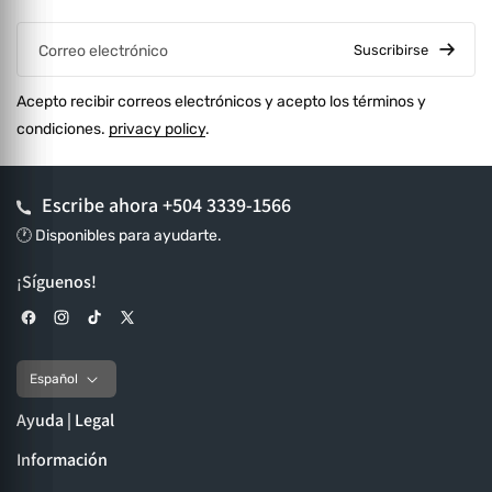
Suscribirse
Correo electrónico
Acepto recibir correos electrónicos y acepto los términos y
condiciones.
privacy policy
.
Escribe ahora
+504 3339-1566
🕐 Disponibles para ayudarte.
¡Síguenos!
Facebook
Instagram
TikTok
X (Twitter)
Español
Ayuda | Legal
Información