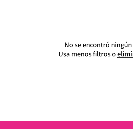
No se encontró ningún
Usa menos filtros o
elimí