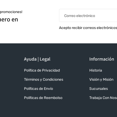
s promociones!
Correo electrónico
mero en
Acepto recibir correos electrónico
Ayuda | Legal
Información
Política de Privacidad
Historia
Términos y Condiciones
Visión y Misión
Políticas de Envío
Sucursales
Políticas de Reembolso
Trabaja Con Nos