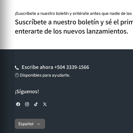
¡Suscríbete a nuestro boletín y entérate antes que nadie de la
Suscríbete a nuestro boletín y sé el pri
enterarte de los nuevos lanzamientos.
Escribe ahora
+504 3339-1566
🕐 Disponibles para ayudarte.
¡Síguenos!
Facebook
Instagram
TikTok
X (Twitter)
Español